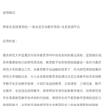
使用模式:
两套全息授课系统+一套全息互动教学系统+全息资源平台
应用价值：
重庆师范大学是重庆市高等教育序列中排名前列的重点高校，是西南区域
具有重要影响力的师范类高校，教育数字化和智慧校园建设一直作为重庆
师范大学的重点工作。在教育数字化战略的背景下，作为师范类院校重庆
师范大学领航出发，引入全息教室教育系统通过全息立体教学技术加强教
学数字化互动教学效果，计划打造远程教育、立体课堂、三维仿真、数字
化教学、全息混合协同教学、师资帮扶等系列创新教学模式，培养师范类
学生掌握新型教学技术的时代技能，增强学生对于新型教学思维的适应力
和驾驭能力，从而提升该校师范学生在教育职业上的未来视野和创新能