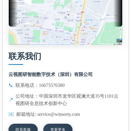
联系我们
云视图研智能数字技术（深圳）有限公司
📞
联系电话：16675576380
公司地址：中国深圳市龙华区观澜大道35号1101云
📍
视图研全息技术创新中心
✉️
邮箱地址: service@winseety.com
联系客服
查看更多