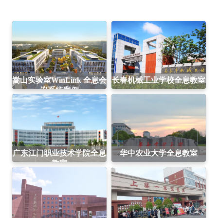
嵩山实验室WinLink 全息会
长春机械工业学校全息教室
议系统案例
广东江门职业技术学院全息
华中农业大学全息教室
教室
上蔡县思源实验学校
上蔡县第一高级中学