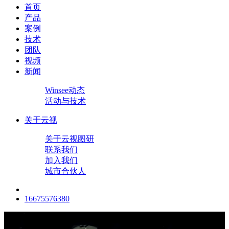
首页
产品
案例
技术
团队
视频
新闻
Winsee动态
活动与技术
关于云视
关于云视图研
联系我们
加入我们
城市合伙人
16675576380