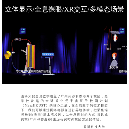
立体显示/全息裸眼/XR交互/多模态场景
山东大学一校三地全息互动教室是全国高校范围内首个
多端对多端架构的全息远程教学系统。该教学系统借助
裸眼全息显示、虚拟仿真技术和5G技术,在虚拟成像讲
台1:1还原了真实授课场景,能够打破传统直播教学的互
动局限性并能够更好地增强现场感，使学生身临其境，
沉浸其中。在课程教学过程中,老师综合利用真实的混
合现实场景、创新的交互教学方式、专业的模拟仿真后
台、开放的内容生成工具、系统的教学资源共享,与同
学们实现了高质量的实时互动教学,为全息教室的高层
次教学应用提供了一个生动的教学样板。