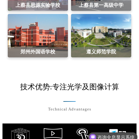
郑州外国语学校
遵义师范学院
技术优势:专注光学及图像计算
Technical Advantages
咨询全息显示系统
全息课堂案例