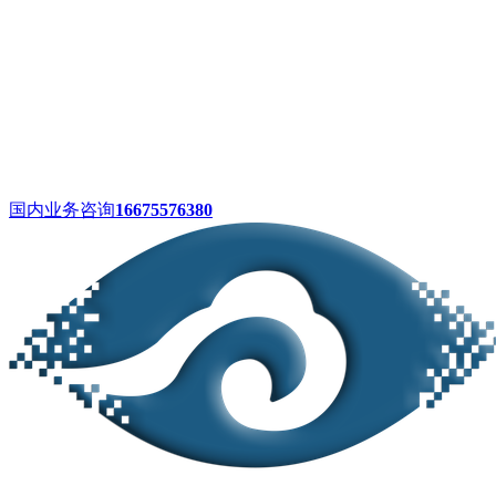
国内业务咨询
16675576380