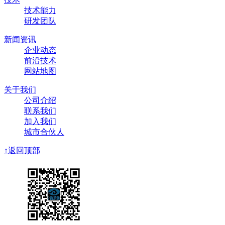
技术能力
研发团队
新闻资讯
从传统PPT到全息教室：高校教学升级的必然趋势与价值
企业动态
前沿技术
围绕全息视频、全息教室、高等教育整理相关技术、产品方
网站地图
与应用信息，帮助用户了解主题内容及实践方向。 ...
关于我们
公司介绍
联系我们
加入我们
城市合伙人
↑
返回顶部