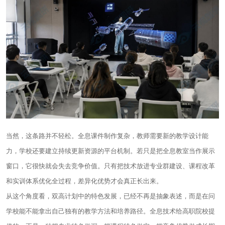
当然，这条路并不轻松。全息课件制作复杂，教师需要新的教学设计能
力，学校还要建立持续更新资源的平台机制。若只是把全息教室当作展示
窗口，它很快就会失去竞争价值。只有把技术放进专业群建设、课程改革
和实训体系优化全过程，差异化优势才会真正长出来。
从这个角度看，双高计划中的特色发展，已经不再是抽象表述，而是在问
学校能不能拿出自己独有的教学方法和培养路径。全息技术给高职院校提