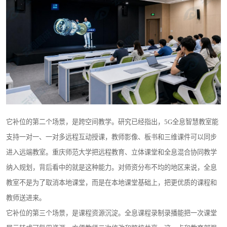
它补位的第二个场景，是跨空间教学。研究已经指出，5G全息智慧教室能
支持一对一、一对多远程互动授课，教师影像、板书和三维课件可以同步
进入远端教室。重庆师范大学把远程教育、立体课堂和全息混合协同教学
纳入规划，背后看中的就是这种能力。对师资分布不均的地区来说，全息
教室不是为了取消本地课堂，而是在本地课堂基础上，把更优质的课程和
教师送进来。
它补位的第三个场景，是课程资源沉淀。全息课程录制录播能把一次课堂